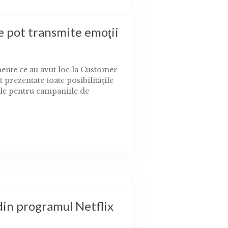
e pot transmite emoţii
ente ce au avut loc la Customer
prezentate toate posibilităţile
le pentru campaniile de
din programul Netflix