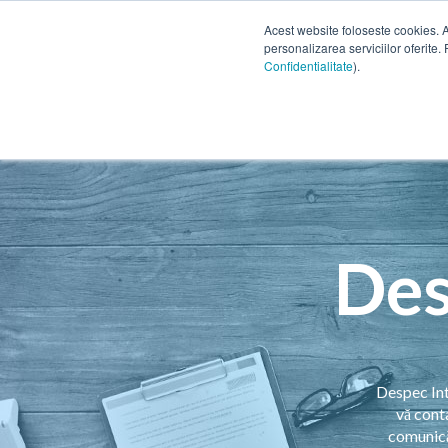
Acest website foloseste cookies. 
personalizarea serviciilor oferite. 
Confidentialitate
).
Des
Despec Inte
vă cont
comunică