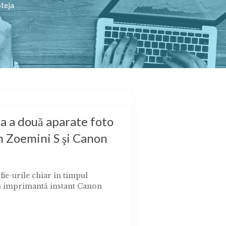
oteja
a a două aparate foto
n Zoemini S şi Canon
lfie-urile chiar în timpul
 cu imprimantă instant Canon