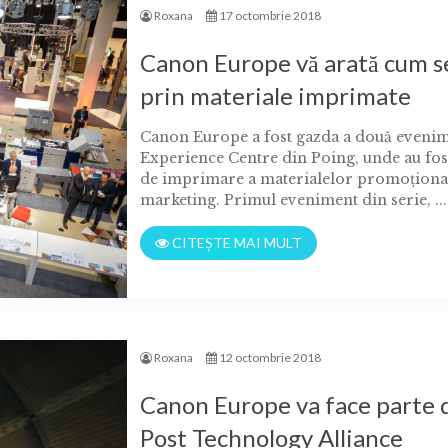
Roxana
17 octombrie 2018
Canon Europe vă arată cum s
prin materiale imprimate
Canon Europe a fost gazda a două evenim
Experience Centre din Poing, unde au fost 
de imprimare a materialelor promoţiona
marketing. Primul eveniment din serie, ...
CITEȘTE MAI MULT
Roxana
12 octombrie 2018
Canon Europe va face parte 
Post Technology Alliance