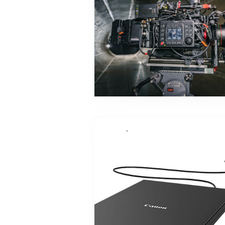
,
Canon
imprimante