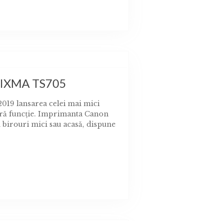
PIXMA TS705
2019 lansarea celei mai mici
ură funcţie. Imprimanta Canon
 birouri mici sau acasă, dispune