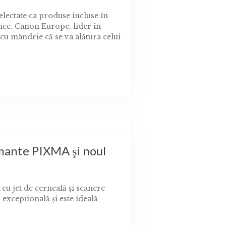
lectate ca produse incluse în
nce. Canon Europe, lider în
cu mândrie că se va alătura celui
mante PIXMA şi noul
 jet de cerneală şi scanere
excepţională şi este ideală