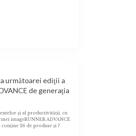
 următoarei ediţii a
DVANCE de generaţia
ntelor şi al productivităţii, cu
platformei imageRUNNER ADVANCE
e conţine 26 de produse şi 7