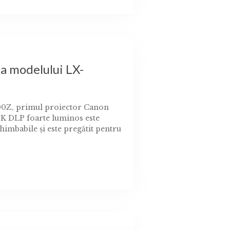
a modelului LX-
00Z, primul proiector Canon
 4K DLP foarte luminos este
himbabile şi este pregătit pentru