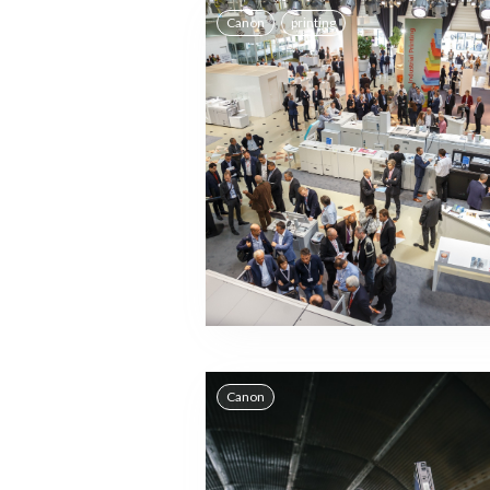
,
Canon
printing
Canon