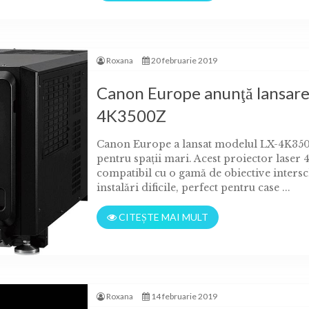
Roxana
20 februarie 2019
Canon Europe anunţă lansare
4K3500Z
Canon Europe a lansat modelul LX-4K35
pentru spaţii mari. Acest proiector laser
compatibil cu o gamă de obiective intersc
instalări dificile, perfect pentru case ...
CITEȘTE MAI MULT
Roxana
14 februarie 2019