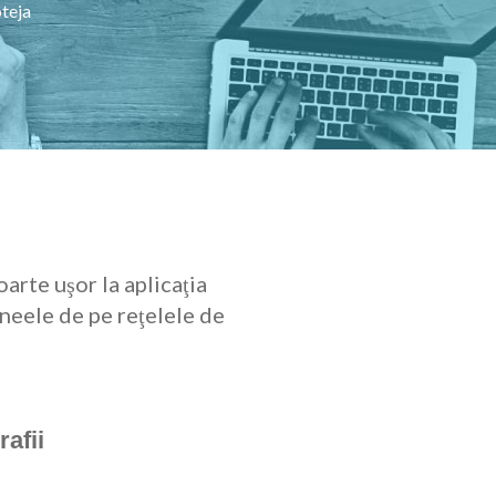
oteja
arte uşor la aplicaţia
neele de pe reţelele de
rafii