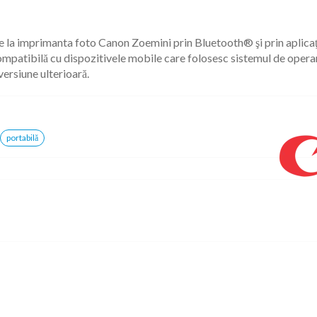
 la imprimanta foto Canon Zoemini prin Bluetooth® şi prin aplicaţ
mpatibilă cu dispozitivele mobile care folosesc sistemul de operare
versiune ulterioară.
portabilă