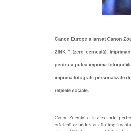
Canon Europe a lansat Canon Zoemi
ZINK™ (zero cerneală). Imprimant
pentru a putea imprima fotografiil
imprima fotografii personalizate de 
reţelele sociale.
Canon Zoemini este accesoriul perfec
prietenii, oriunde s-ar afla. Imprimanta