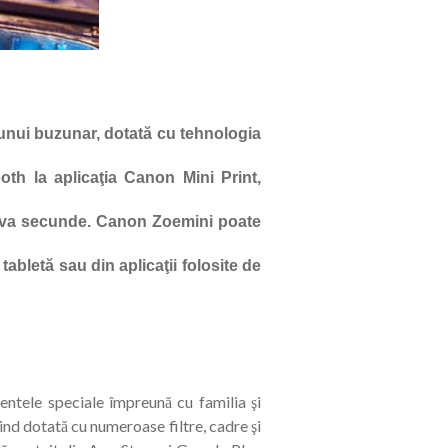
unui buzunar, dotată cu tehnologia
th la aplicaţia Canon Mini Print,
câteva secunde. Canon Zoemini poate
tabletă sau din aplicaţii folosite de
ntele speciale împreună cu familia şi
iind dotată cu numeroase filtre, cadre şi