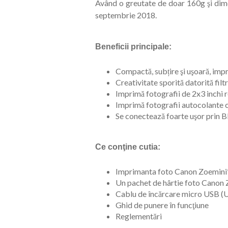
Având o greutate de doar 160g şi dim
septembrie 2018.
Beneficii principale:
Compactă, subțire şi uşoară, imp
Creativitate sporită datorită filtr
Imprimă fotografii de 2x3 inchi 
Imprimă fotografii autocolante cu 
Se conectează foarte uşor prin B
Ce conţine cutia:
Imprimanta foto Canon Zoemini* (
Un pachet de hârtie foto Canon
Cablu de încărcare micro USB (
Ghid de punere în funcţiune
Reglementări