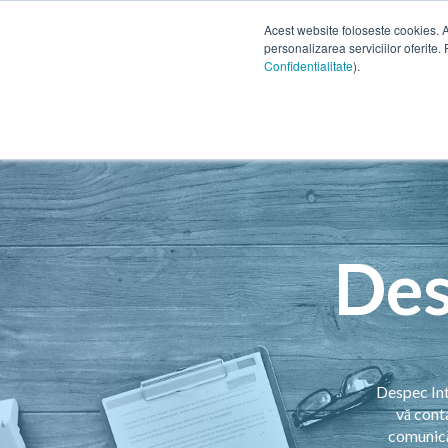
Acest website foloseste cookies. 
personalizarea serviciilor oferite. 
Confidentialitate
).
Des
Despec Inte
vă cont
comunică