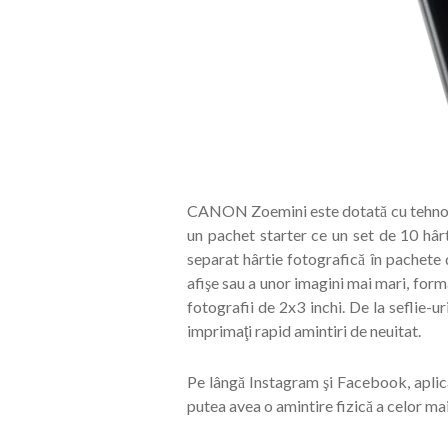
CANON Zoemini este dotată cu tehnolo
un pachet starter ce un set de 10 hâr
separat hârtie fotografică în pachete
afişe sau a unor imagini mai mari, for
fotografii de 2x3 inchi.
De la seflie-u
imprimaţi rapid amintiri de neuitat.
Pe lângă Instagram şi Facebook, aplic
putea avea o amintire fizică a celor m