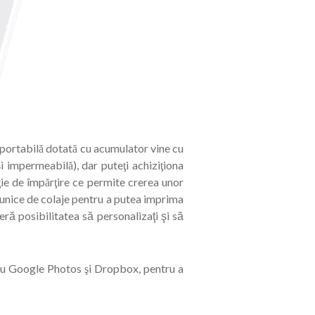
ortabilă dotată cu acumulator vine cu
 impermeabilă), dar puteţi achiziţiona
ie de împărţire ce permite crerea unor
 unice de colaje pentru a putea imprima
eră posibilitatea să personalizaţi şi să
 cu Google Photos şi Dropbox, pentru a