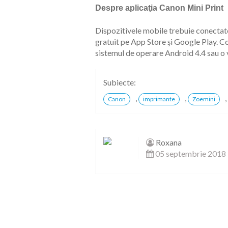
Despre aplicaţia Canon Mini Print
Dispozitivele mobile trebuie conectate
gratuit pe App Store şi Google Play. Co
sistemul de operare Android 4.4 sau o 
Subiecte:
,
,
,
Canon
imprimante
Zoemini
Roxana
05 septembrie 2018