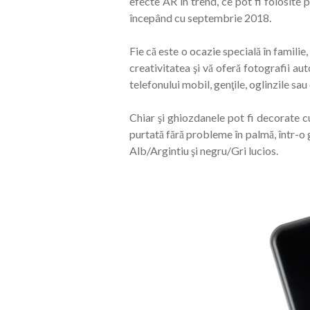
efecte AR în trend, ce pot fi folosite 
începând cu septembrie 2018.
Fie că este o ocazie specială în familie
creativitatea şi vă oferă fotografii au
telefonului mobil, genţile, oglinzile sau
Chiar şi ghiozdanele pot fi decorate cu
purtată fără probleme în palmă, într-o 
Alb/Argintiu şi negru/Gri lucios.