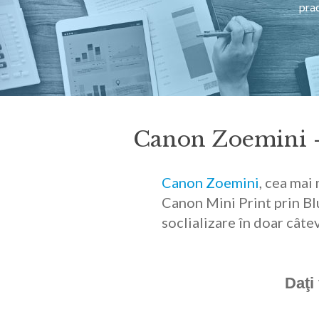
prac
Canon Zoemini - e
Canon Zoemini
, cea mai
Canon Mini Print prin Bl
soclializare în doar câte
Daţi 